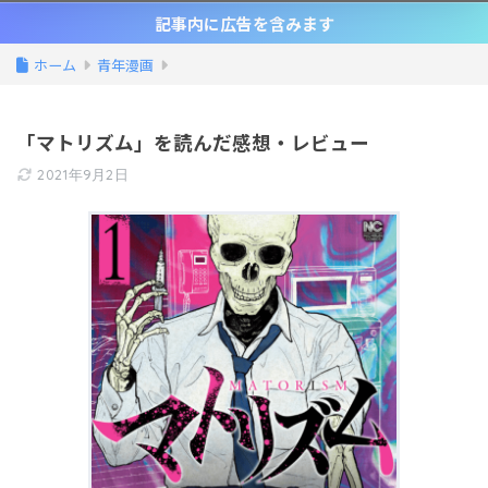
記事内に広告を含みます
ホーム
青年漫画
「マトリズム」を読んだ感想・レビュー
2021年9月2日