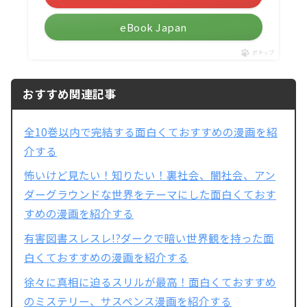
eBook Japan
ポチップ
おすすめ関連記事
全10巻以内で完結する面白くておすすめの漫画を紹
介する
怖いけど見たい！知りたい！裏社会、闇社会、アン
ダーグラウンドな世界をテーマにした面白くておす
すめの漫画を紹介する
有害図書スレスレ!?ダークで暗い世界観を持った面
白くておすすめの漫画を紹介する
徐々に真相に迫るスリルが最高！面白くておすすめ
のミステリー、サスペンス漫画を紹介する