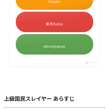
Kindle
楽天Kobo
ebookjapan
ポチップ
上級国民スレイヤー あらすじ