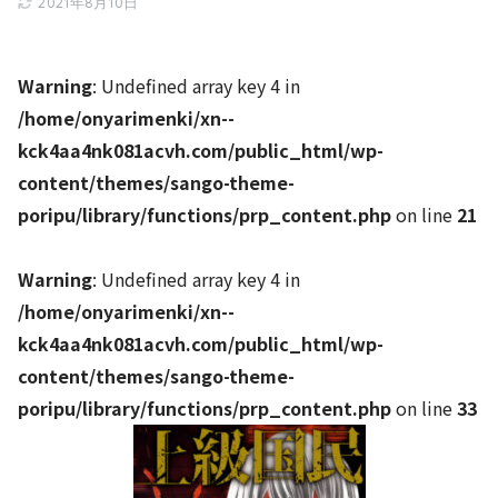
2021年8月10日
Warning
: Undefined array key 4 in
/home/onyarimenki/xn--
kck4aa4nk081acvh.com/public_html/wp-
content/themes/sango-theme-
poripu/library/functions/prp_content.php
on line
21
Warning
: Undefined array key 4 in
/home/onyarimenki/xn--
kck4aa4nk081acvh.com/public_html/wp-
content/themes/sango-theme-
poripu/library/functions/prp_content.php
on line
33