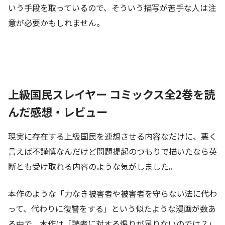
いう手段を取っているので、そういう描写が苦手な人は注
意が必要かもしれません。
上級国民スレイヤー コミックス全2巻を読
んだ感想・レビュー
現実に存在する上級国民を連想させる内容なだけに、悪く
言えば不謹慎なんだけど問題提起のつもりで描いたなら英
断とも受け取れる内容のような気がしました。
本作のような「力なき被害者や被害者を守らない法に代わ
って、代わりに復讐をする」という似たような漫画が数あ
る中で、本作は「読者に対する煽りが足りないのでは？」