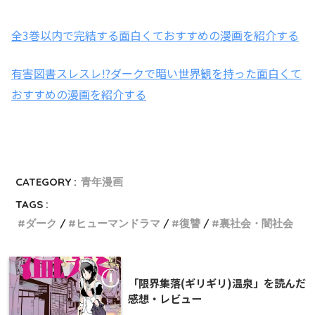
全3巻以内で完結する面白くておすすめの漫画を紹介する
有害図書スレスレ!?ダークで暗い世界観を持った面白くて
おすすめの漫画を紹介する
CATEGORY :
青年漫画
TAGS :
ダーク
ヒューマンドラマ
復讐
裏社会・闇社会
「限界集落(ギリギリ)温泉」を読んだ
感想・レビュー