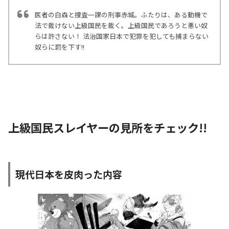
医者の白森と捜査一課の刑事赤城。ふたりは、ある動機で
法で裁けない上級国民を裁く。上級国民であろうと悪い奴
らは許さない！ 法治国家日本で犯罪を犯しても捕まらない
奴らに罰を下す!!
上級国民スレイヤーの見所をチェック!!
現代日本を皮肉った内容