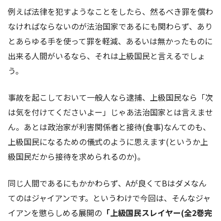
例えば法律を犯すようなことをしたら、然るべき罪を償わ
なければならないのが法治国家であるにも関わらず、あり
とあらゆる手を使って罪を軽減、あるいは無かったものに
出来る人間がいるなら、それは上級国民と言えるでしょ
う。
事故を起こしておいて一般人なら逮捕、上級国民なら「次
は気を付けてくださいよー」じゃあ法治国家とは言えませ
ん。あとは政治家が利害関係者と接待(食事)なんてのも、
上級国民になるための儀式のように思えます(というか上
級国民だから接待を求められるのか)。
同じ人間であるにもかかわらず、Aが良くてBはダメなん
てのはジャイアンです。というわけで今回は、そんなジャ
イアンを懲らしめる展開の
「上級国民スレイヤー(全2巻完