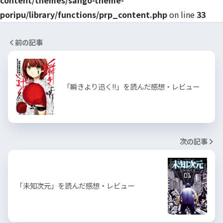
content/themes/sango-theme-
poripu/library/functions/prp_content.php
on line
33
前の記事
「瞬きより迅く!!」を読んだ感想・レビュー
次の記事
「未知次元」を読んだ感想・レビュー