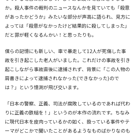
か。殺人事件の裁判のニュースなんかを見ていても「殺意
があったかどうか」みたいな部分が声高に語られ、見方に
よっては「殺意がなかったけど結果的に殺してしまった」
だと罪が軽くなるんかい！と思ったりも。
僕らの記憶にも新しい、車で暴走して12人が死傷した事
故を引き起こした老人がいました。これだけの事故を引き
起こしながら事故直後に逮捕されず、背景に「この人物の
肩書きによって逮捕されなかった(できなかった)ので
は？」という憶測が飛び交います。
「日本の警察、正義、司法が腐敗しているのであれば代わ
りに正義の鉄槌を！」というのが本作の流れです。ちなみ
に現代日本を皮肉っているかの如く、扱っている事件やテ
ーマがどこかで聞いたことがあるようなものばかりなのも