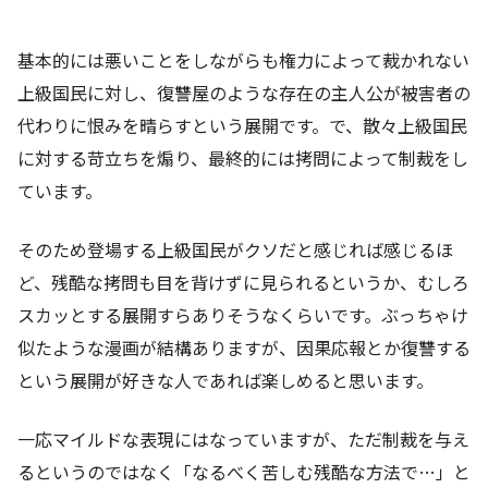
基本的には悪いことをしながらも権力によって裁かれない
上級国民に対し、復讐屋のような存在の主人公が被害者の
代わりに恨みを晴らすという展開です。で、散々上級国民
に対する苛立ちを煽り、最終的には拷問によって制裁をし
ています。
そのため登場する上級国民がクソだと感じれば感じるほ
ど、残酷な拷問も目を背けずに見られるというか、むしろ
スカッとする展開すらありそうなくらいです。ぶっちゃけ
似たような漫画が結構ありますが、因果応報とか復讐する
という展開が好きな人であれば楽しめると思います。
一応マイルドな表現にはなっていますが、ただ制裁を与え
るというのではなく「なるべく苦しむ残酷な方法で…」と