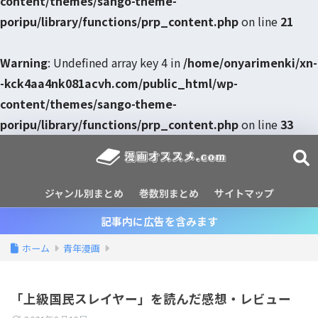
content/themes/sango-theme-
poripu/library/functions/prp_content.php
on line
21
Warning
: Undefined array key 4 in
/home/onyarimenki/xn-
-kck4aa4nk081acvh.com/public_html/wp-
content/themes/sango-theme-
poripu/library/functions/prp_content.php
on line
33
ジャンル別まとめ
巻数別まとめ
サイトマップ
記事内に広告を含みます
ホーム
青年漫画
「上級国民スレイヤー」を読んだ感想・レビュー