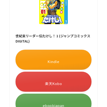
世紀末リーダー伝たけし！ 1 (ジャンプコミックス
DIGITAL)
Kindle
楽天Kobo
ebookjapan