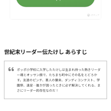
ポチップ
世紀末リーダー伝たけし あらすじ
ポッポ小学校に入学したたけしは生まれ持った熱きリーダ
ー魂とオッサン顔で、たちまち町中にその名をとどろか
す。友達のピンチ、悪人の襲来、ダンディコンテスト、学
園祭、遠足…誰かが困ったときに必ず解決してくれる、ま
さにリーダー的存在なのだ！