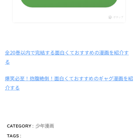
ポチップ
全20巻以内で完結する面白くておすすめの漫画を紹介す
る
爆笑必至！抱腹絶倒！面白くておすすめのギャグ漫画を紹
介する
CATEGORY :
少年漫画
TAGS :