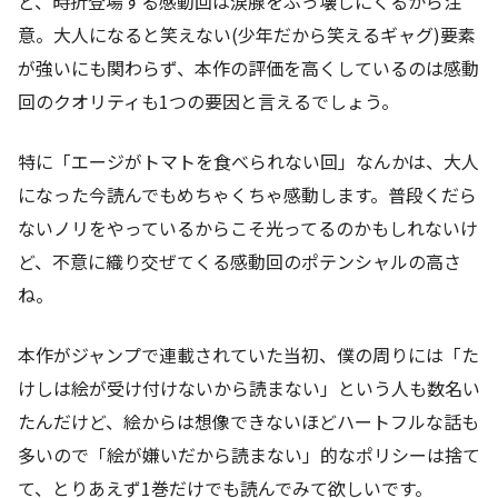
ど、時折登場する感動回は涙腺をぶっ壊しにくるから注
意。大人になると笑えない(少年だから笑えるギャグ)要素
が強いにも関わらず、本作の評価を高くしているのは感動
回のクオリティも1つの要因と言えるでしょう。
特に「エージがトマトを食べられない回」なんかは、大人
になった今読んでもめちゃくちゃ感動します。普段くだら
ないノリをやっているからこそ光ってるのかもしれないけ
ど、不意に織り交ぜてくる感動回のポテンシャルの高さ
ね。
本作がジャンプで連載されていた当初、僕の周りには「た
けしは絵が受け付けないから読まない」という人も数名い
たんだけど、絵からは想像できないほどハートフルな話も
多いので「絵が嫌いだから読まない」的なポリシーは捨て
て、とりあえず1巻だけでも読んでみて欲しいです。