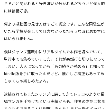
えるかと聞かれると好き嫌いが分かれるだろうけど個人的
には結構好き。
何より感動回の見せ方はすごく秀逸です。こんな同級生が
いたら学校が楽しくて仕方なかっただろうなぁと思わずに
はいられません。
僕はジャンプ連載中にリアルタイムで本作を読んでいて、
単行本でも集めていました。それが突然打ち切りになって
しまい、大人になってから「あの続きが読める」と知って
kindle版を手に取ったんだけど、懐かしさ補正もあってめ
ちゃくちゃ楽しめたよね。
逮捕されてもまたジャンプに戻ってきてトリコのような長
編マンガを手掛けたという実績からも、作者の才能は類ま
れなものであることは明確。そんなしまぶー氏のギャグ・