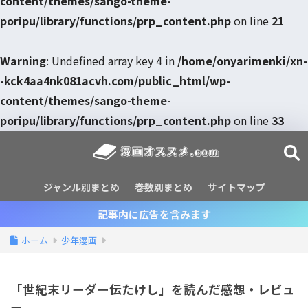
content/themes/sango-theme-
poripu/library/functions/prp_content.php
on line
21
Warning
: Undefined array key 4 in
/home/onyarimenki/xn-
-kck4aa4nk081acvh.com/public_html/wp-
content/themes/sango-theme-
poripu/library/functions/prp_content.php
on line
33
ジャンル別まとめ
巻数別まとめ
サイトマップ
記事内に広告を含みます
ホーム
少年漫画
「世紀末リーダー伝たけし」を読んだ感想・レビュ
ー