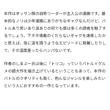
本作はオッサン顔の自称リーダーが主人公の漫画です。基
本的なノリは少年漫画にありがちなギャグなんだけど、バ
トルあり笑いあり涙ありの何でも感は多くの読者を魅了す
るでしょう。下ネタ満載のくだらないギャグを連発したか
と思えば、急に涙を誘うようなエピソードに発展したりし
て、その温度差ったらハンパないです。
作者のしまぶー氏は後に「トリコ」っていうバトル×グル
メの超大作を描き上げているということもあって、本作の
バトルのクオリティも高く、色んなジャンルを楽しみたい
という人におすすめの一作となっています。