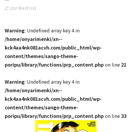
2021年8月10日
Warning
: Undefined array key 4 in
/home/onyarimenki/xn--
kck4aa4nk081acvh.com/public_html/wp-
content/themes/sango-theme-
poripu/library/functions/prp_content.php
on line
21
Warning
: Undefined array key 4 in
/home/onyarimenki/xn--
kck4aa4nk081acvh.com/public_html/wp-
content/themes/sango-theme-
poripu/library/functions/prp_content.php
on line
33