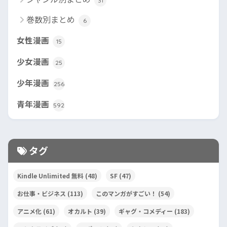
31
巻数別まとめ
6
女性漫画
15
少女漫画
25
少年漫画
256
青年漫画
592
タグ
Kindle Unlimited 無料
(48)
SF
(47)
お仕事・ビジネス
(113)
このマンガがすごい！
(54)
アニメ化
(61)
オカルト
(39)
ギャグ・コメディー
(183)