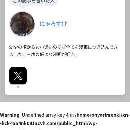
この記事を書いた人
にゃろすけ
幼少の頃からお小遣いのほぼ全てを漫画につぎ込んでき
ました。三度の飯より漫画が好き。
X
Warning
: Undefined array key 4 in
/home/onyarimenki/xn-
-kck4aa4nk081acvh.com/public_html/wp-