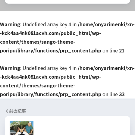
Warning
: Undefined array key 4 in
/home/onyarimenki/xn-
-kck4aa4nk081acvh.com/public_html/wp-
content/themes/sango-theme-
poripu/library/functions/prp_content.php
on line
21
Warning
: Undefined array key 4 in
/home/onyarimenki/xn-
-kck4aa4nk081acvh.com/public_html/wp-
content/themes/sango-theme-
poripu/library/functions/prp_content.php
on line
33
前の記事