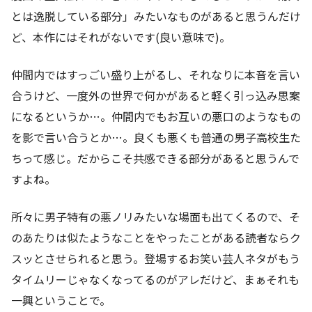
とは逸脱している部分」みたいなものがあると思うんだけ
ど、本作にはそれがないです(良い意味で)。
仲間内ではすっごい盛り上がるし、それなりに本音を言い
合うけど、一度外の世界で何かがあると軽く引っ込み思案
になるというか…。仲間内でもお互いの悪口のようなもの
を影で言い合うとか…。良くも悪くも普通の男子高校生た
ちって感じ。だからこそ共感できる部分があると思うんで
すよね。
所々に男子特有の悪ノリみたいな場面も出てくるので、そ
のあたりは似たようなことをやったことがある読者ならク
スッとさせられると思う。登場するお笑い芸人ネタがもう
タイムリーじゃなくなってるのがアレだけど、まぁそれも
一興ということで。