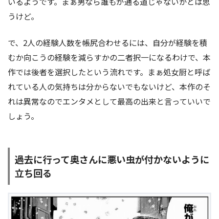
いるようです。まぁ男なら誰もが通る道じゃないかとは思
うけど。
で、2人の経験人数を帳尻合わせるには、自分が経験を積
むか向こうの経験を減らすかの二者択一になるわけで、本
作では後者を選択したという流れです。まぁ処女厨と呼ば
れている人の気持ちは分からないでもないけど、本作のそ
れは異常なのでエンタメとして最高の出来と言っていいで
しょう。
過去に行って奥さんに悪い虫が付かないように
立ち回る