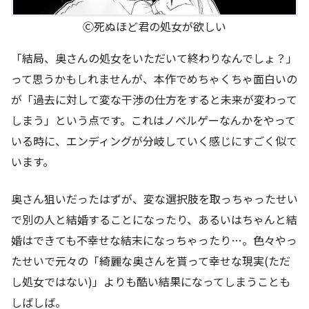
Ⓒ死ぬほど君の処女が欲しい
「結局、奥さんの処女をいただいて終わりなんでしょ？」
って思うかもしれませんが、本作でめちゃくちゃ面白いの
が「過去に対して変な干渉の仕方をすると未来が変わって
しまう」という点です。これはノベルゲーなんかをやって
いる時に、エンディングが分岐していく感じにすごく似て
います。
奥さん狙いだったはずが、変な選択肢を取っちゃったせい
で別の人と結婚することになったり、あるいはちゃんと結
婚はできても不幸せな結末になっちゃったり…。色々やっ
たせいで元々の「綺麗な奥さんを貰って幸せな現実(ただ
し処女ではない)」よりも酷い結果になってしまうことも
しばしば。