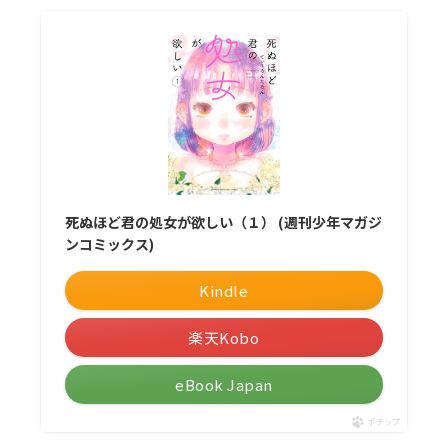
死ぬほど君の処女が欲しい（１） (週刊少年マガジ
ンコミックス)
Kindle
楽天Kobo
eBook Japan
ポチップ