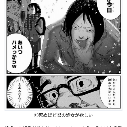
Ⓒ死ぬほど君の処女が欲しい