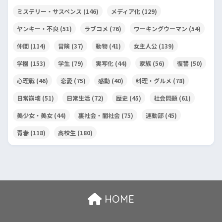
ミステリー・サスペンス
(146)
メディア化
(129)
ヤンキー・不良
(51)
ラブコメ
(76)
ワーキングウーマン
(54)
仲間
(114)
冒険
(37)
動物
(41)
女主人公
(139)
学園
(153)
学生
(79)
実写化
(44)
家族
(56)
復讐
(50)
心理戦
(46)
恋愛
(75)
感動
(40)
料理・グルメ
(78)
日常崩壊
(51)
日常生活
(72)
歴史
(45)
社会問題
(61)
美少女・美女
(44)
裏社会・闇社会
(75)
運動部
(45)
青春
(118)
高校生
(180)
HOME