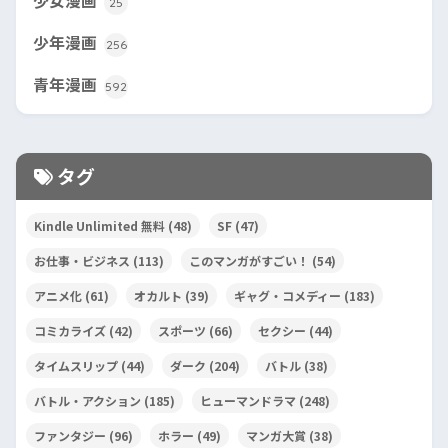
少女漫画
25
少年漫画
256
青年漫画
592
タグ
Kindle Unlimited 無料
(48)
SF
(47)
お仕事・ビジネス
(113)
このマンガがすごい！
(54)
アニメ化
(61)
オカルト
(39)
ギャグ・コメディー
(183)
コミカライズ
(42)
スポーツ
(66)
セクシー
(44)
タイムスリップ
(44)
ダーク
(204)
バトル
(38)
バトル・アクション
(185)
ヒューマンドラマ
(248)
ファンタジー
(96)
ホラー
(49)
マンガ大賞
(38)