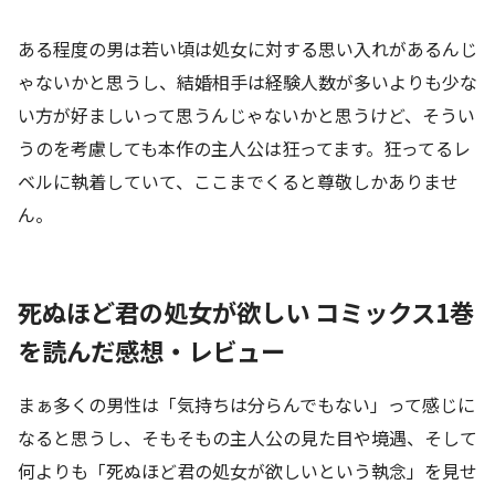
ある程度の男は若い頃は処女に対する思い入れがあるんじ
ゃないかと思うし、結婚相手は経験人数が多いよりも少な
い方が好ましいって思うんじゃないかと思うけど、そうい
うのを考慮しても本作の主人公は狂ってます。狂ってるレ
ベルに執着していて、ここまでくると尊敬しかありませ
ん。
死ぬほど君の処女が欲しい コミックス1巻
を読んだ感想・レビュー
まぁ多くの男性は「気持ちは分らんでもない」って感じに
なると思うし、そもそもの主人公の見た目や境遇、そして
何よりも「死ぬほど君の処女が欲しいという執念」を見せ