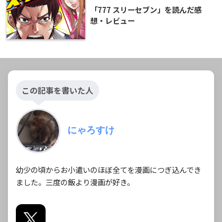
「777 スリーセブン」を読んだ感
想・レビュー
この記事を書いた人
にゃろすけ
幼少の頃からお小遣いのほぼ全てを漫画につぎ込んでき
ました。三度の飯より漫画が好き。