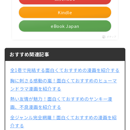
Kindle
eBook Japan
ポチップ
おすすめ関連記事
全1巻で完結する面白くておすすめの漫画を紹介する
胸に刺さる感動の嵐！面白くておすすめのヒューマ
ンドラマ漫画を紹介する
熱い友情が魅力！面白くておすすめのヤンキー漫
画、不良漫画を紹介する
全ジャンル完全網羅！面白くておすすめの漫画を紹
介する