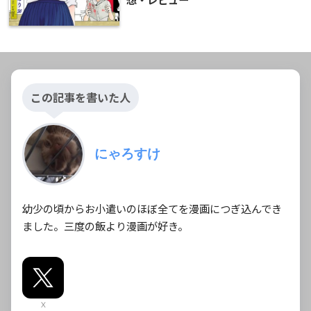
この記事を書いた人
にゃろすけ
幼少の頃からお小遣いのほぼ全てを漫画につぎ込んでき
ました。三度の飯より漫画が好き。
X