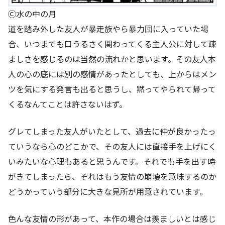
Ⓒ水の中の月
道を踏み外した友人が暴走族やら暴力団に入っていた場
合、いつまでも口うるさく関わってくる主人公に対して疎
ましさを感じるのは当然の流れかと思います。その友人本
人の心の底には別の感情があったとしても、上からはメン
ツを気にする発言も出ると思うし、黙ってやられて帰って
くるなんてことは許さないはず。
グレてしまった友人がいたとして、過去に仲が良かったっ
ていうなら心のどこかで、その友人には直接手を上げにく
いみたいな心理もあると思うんです。それでも手を出す時
がきてしまったら、それはもう友情の崩壊を意味するのか
どうかっていう部分に大きな見所が用意されています。
色んな友情の形があって、本作の場合は羨ましいとは感じ