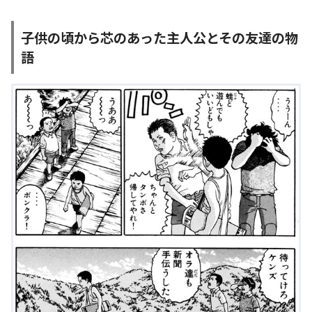
子供の頃から芯のあった主人公とその友達の物
語