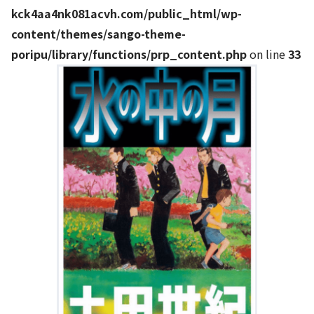
kck4aa4nk081acvh.com/public_html/wp-
content/themes/sango-theme-
poripu/library/functions/prp_content.php
on line
33