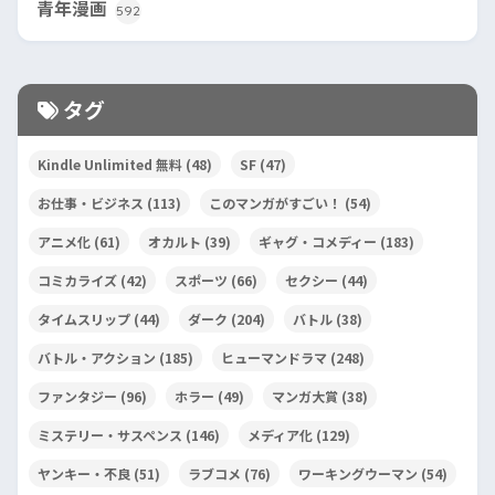
青年漫画
592
タグ
Kindle Unlimited 無料
(48)
SF
(47)
お仕事・ビジネス
(113)
このマンガがすごい！
(54)
アニメ化
(61)
オカルト
(39)
ギャグ・コメディー
(183)
コミカライズ
(42)
スポーツ
(66)
セクシー
(44)
タイムスリップ
(44)
ダーク
(204)
バトル
(38)
バトル・アクション
(185)
ヒューマンドラマ
(248)
ファンタジー
(96)
ホラー
(49)
マンガ大賞
(38)
ミステリー・サスペンス
(146)
メディア化
(129)
ヤンキー・不良
(51)
ラブコメ
(76)
ワーキングウーマン
(54)