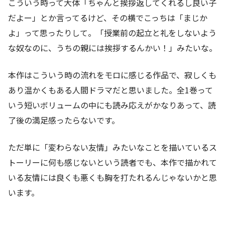
こういう時って大体「ちゃんと挨拶返してくれるし良い子
だよー」とか言ってるけど、その横でこっちは「まじか
よ」って思ったりして。「授業前の起立と礼をしないよう
な奴なのに、うちの親には挨拶するんかい！」みたいな。
本作はこういう時の流れをモロに感じる作品で、寂しくも
あり温かくもある人間ドラマだと思いました。全1巻って
いう短いボリュームの中にも読み応えがかなりあって、読
了後の満足感ったらないです。
ただ単に「変わらない友情」みたいなことを描いているス
トーリーに何も感じないという読者でも、本作で描かれて
いる友情には良くも悪くも胸を打たれるんじゃないかと思
います。