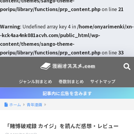
content/themes/sango-theme-
poripu/library/functions/prp_content.php
on line
21
Warning
: Undefined array key 4 in
/home/onyarimenki/xn-
-kck4aa4nk081acvh.com/public_html/wp-
content/themes/sango-theme-
poripu/library/functions/prp_content.php
on line
33
ジャンル別まとめ
巻数別まとめ
サイトマップ
記事内に広告を含みます
ホーム
青年漫画
「賭博破戒録 カイジ」を読んだ感想・レビュー