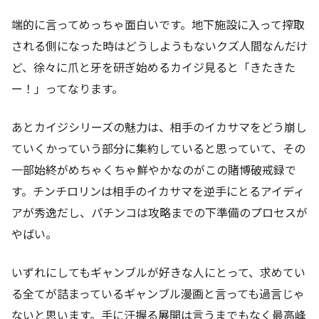
端的に言ってめっちゃ面白いです。地下施設に入って搾取
される側になった時はどうしようもないクズ人間なんだけ
ど、徐々に爪と牙を研ぎ始めるカイジ見ると「きたきた
ー！」ってなります。
あとカイジシリーズの魅力は、相手のイカサマをどう崩し
ていくかっていう部分に集約していると思っていて、その
一部始終がめちゃくちゃ鮮やかなのがこの賭博破戒録で
す。チンチロリンは相手のイカサマを逆手にとるアイディ
アが秀逸だし、パチンコは攻略までの下準備のプロセスが
やばい。
いずれにしてもギャンブルが好きな人にとって、求めてい
る全てが詰まっているギャンブル漫画と言っても過言じゃ
ないと思います。手に汗握る展開は言うまでもなく最高峰