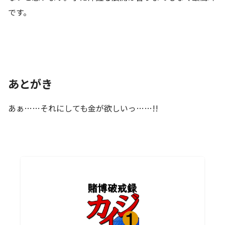
です。
あとがき
あぁ……それにしても金が欲しいっ……!!