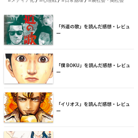
メディア化
心理戦
日常崩壊
裏社会・闇社会
「外道の歌」を読んだ感想・レビュ
ー
「僕 BOKU」を読んだ感想・レビュ
ー
「イリオス」を読んだ感想・レビュ
ー