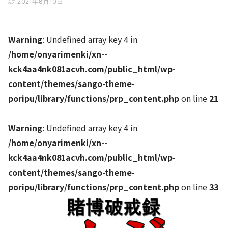
2021年8月10日
Warning
: Undefined array key 4 in
/home/onyarimenki/xn--
kck4aa4nk081acvh.com/public_html/wp-
content/themes/sango-theme-
poripu/library/functions/prp_content.php
on line
21
Warning
: Undefined array key 4 in
/home/onyarimenki/xn--
kck4aa4nk081acvh.com/public_html/wp-
content/themes/sango-theme-
poripu/library/functions/prp_content.php
on line
33