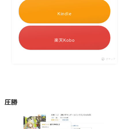
Kindle
楽天Kobo
ポチップ
圧勝