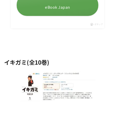
eBook Japan
ポチップ
イキガミ(全10巻)