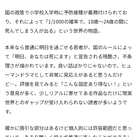
国の政策で小学校入学時に予防接種が義務付けられてお
り、それによって「1/1000の確率で、18歳～24歳の間に
死んでしまう人が出る」という世界の物語。
本来なら普通に明日を過ごせる若者が、国のルールによっ
て「明日、あなたは死にます」と宣告される残酷さ、不条
理さが描かれています。良い話ばかりじゃないので、ヒュ
ーマンドラマとして非常に見応えがあると思うんだけ
ど…。評価を見てみると「こんな設定あり得ない！」とい
う意見が多く、少しリアルに寄せてある作品なだけに現実
世界とのギャップが受け入れられない読者が多いようで
す。
確かに強引な部分はあるけど個人的には許容範囲だと思っ
ていて、あまり難しく捉えず普通に楽しむことができまし