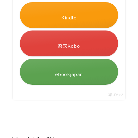
Kindle
楽天Kobo
ebookjapan
ポチップ