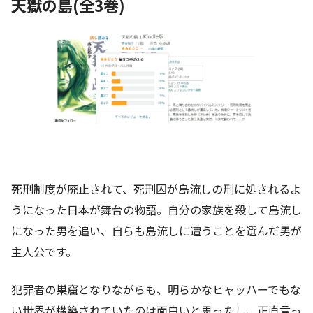
天獄の島(全3巻)
死刑制度が廃止されて、死刑囚が島流しの刑に処されるよ
うになった日本が舞台の物語。自分の家族を殺して島流し
になった男を追い、自らも島流しに遭うことを選んだ男が
主人公です。
犯罪者の巣窟となりながらも、明らかなヒャッハーでもな
い世界が構築されていたのは面白いと思ったし、正直言っ