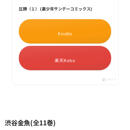
圧勝（１） (裏少年サンデーコミックス)
Kindle
楽天Kobo
ポチップ
渋谷金魚(全11巻)