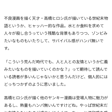
不良漫画を描く天才・高橋ヒロシ氏が描いている世紀末物
語というか、ヒャッハー的な作品。水とか食料を求めて
人々が殺し合うっていう残酷な背景もありつつ、ゾンビみ
たいなものもいたりして、サバイバル感がハンパ無いで
す。
「こういう荒んだ時代でも、人と人との友情というか仁義
みたいなものを描いていくのかな？」って期待して読んで
いる読者が多いんじゃないかと思うんだけど、個人的には
どっちつかずのように思いました。
高橋ヒロシ氏が描く他のヤンキー漫画は登場人物に魅力が
あるし、熱量もハンパ無いんですけどね。やっぱ世紀末だ