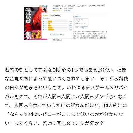
若者の街として有名な副都心の1つでもある渋谷が、狂暴
な金魚たちによって覆いつくされてしまい、そこから殺戮
の日々が始まるというもの。いわゆるデスゲーム＆サバイ
バルもので、それが人間vs人間とか人間vsゾンビじゃなく
て、人間vs金魚っていうだけの話なんだけど、個人的には
「なんでkindleレビューがここまで低いのかが分からな
い」ってくらい、普通に楽しめてますが何か？