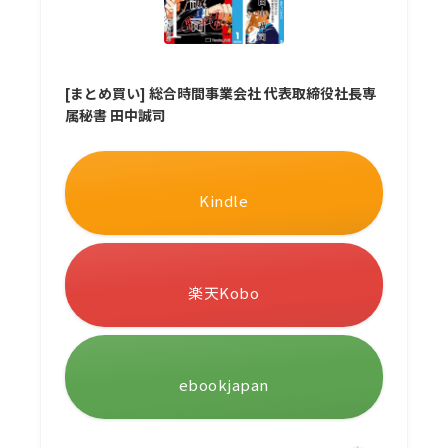
[まとめ買い] 総合時間事業会社 代表取締役社長専
属秘書 田中誠司
Kindle
楽天Kobo
ebookjapan