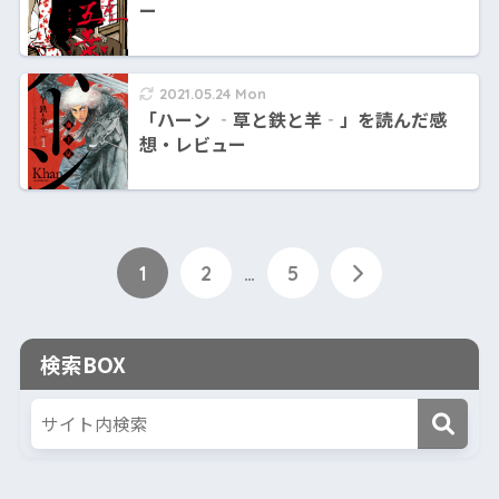
ー
2021.05.24 Mon
「ハーン ‐草と鉄と羊‐」を読んだ感
想・レビュー
1
2
…
5
検索BOX