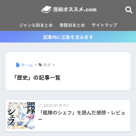
ジャンル別まとめ
巻数別まとめ
サイトマップ
記事内に広告を含みます
ホーム
タグ
「歴史」の記事一覧
2022.01.21 Fri
「艦隊のシェフ」を読んだ感想・レビュ
ー