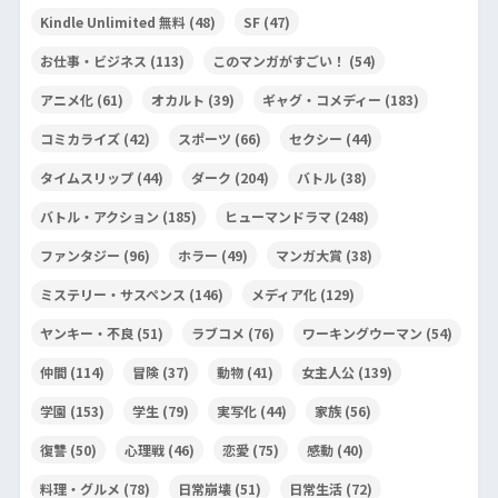
Kindle Unlimited 無料
(48)
SF
(47)
お仕事・ビジネス
(113)
このマンガがすごい！
(54)
アニメ化
(61)
オカルト
(39)
ギャグ・コメディー
(183)
コミカライズ
(42)
スポーツ
(66)
セクシー
(44)
タイムスリップ
(44)
ダーク
(204)
バトル
(38)
バトル・アクション
(185)
ヒューマンドラマ
(248)
ファンタジー
(96)
ホラー
(49)
マンガ大賞
(38)
ミステリー・サスペンス
(146)
メディア化
(129)
ヤンキー・不良
(51)
ラブコメ
(76)
ワーキングウーマン
(54)
仲間
(114)
冒険
(37)
動物
(41)
女主人公
(139)
学園
(153)
学生
(79)
実写化
(44)
家族
(56)
復讐
(50)
心理戦
(46)
恋愛
(75)
感動
(40)
料理・グルメ
(78)
日常崩壊
(51)
日常生活
(72)