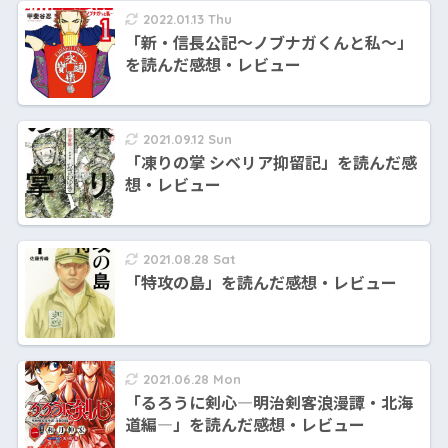
2022.01.13 Thu
「新・信長公記～ノブナガくんと私～」
を読んだ感想・レビュー
2021.09.12 Sun
「凍りの掌 シベリア抑留記」を読んだ感
想・レビュー
2021.08.28 Sat
「特攻の島」を読んだ感想・レビュー
2021.06.28 Mon
「るろうに剣心―明治剣客浪漫譚・北海
道編―」を読んだ感想・レビュー