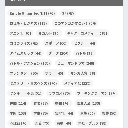
Kindle Unlimited 無料
(48)
SF
(47)
お仕事・ビジネス
(113)
このマンガがすごい！
(54)
アニメ化
(61)
オカルト
(39)
ギャグ・コメディー
(183)
コミカライズ
(42)
スポーツ
(66)
セクシー
(44)
タイムスリップ
(44)
ダーク
(204)
バトル
(38)
バトル・アクション
(185)
ヒューマンドラマ
(248)
ファンタジー
(96)
ホラー
(49)
マンガ大賞
(38)
ミステリー・サスペンス
(146)
メディア化
(129)
ヤンキー・不良
(51)
ラブコメ
(76)
ワーキングウーマン
(54)
仲間
(114)
冒険
(37)
動物
(41)
女主人公
(139)
学園
(153)
学生
(79)
実写化
(44)
家族
(56)
復讐
(50)
心理戦
(46)
恋愛
(75)
感動
(40)
料理・グルメ
(78)