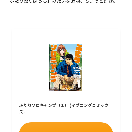
「ふたり独りぼっち」みたいな造語、ちょっと好き。
ふたりソロキャンプ（１） (イブニングコミック
ス)