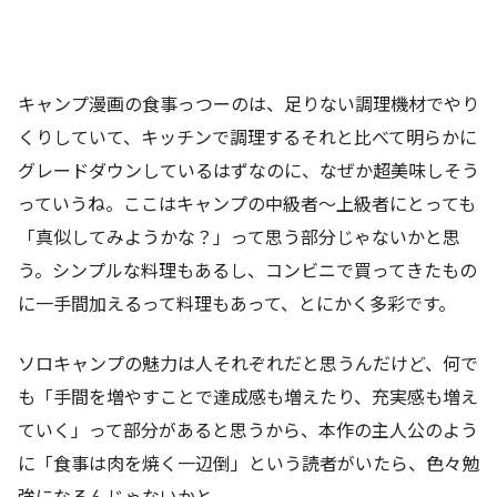
キャンプ漫画の食事っつーのは、足りない調理機材でやり
くりしていて、キッチンで調理するそれと比べて明らかに
グレードダウンしているはずなのに、なぜか超美味しそう
っていうね。ここはキャンプの中級者～上級者にとっても
「真似してみようかな？」って思う部分じゃないかと思
う。シンプルな料理もあるし、コンビニで買ってきたもの
に一手間加えるって料理もあって、とにかく多彩です。
ソロキャンプの魅力は人それぞれだと思うんだけど、何で
も「手間を増やすことで達成感も増えたり、充実感も増え
ていく」って部分があると思うから、本作の主人公のよう
に「食事は肉を焼く一辺倒」という読者がいたら、色々勉
強になるんじゃないかと。