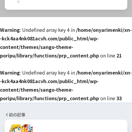
X
Warning
: Undefined array key 4 in
/home/onyarimenki/xn-
-kck4aa4nk081acvh.com/public_html/wp-
content/themes/sango-theme-
poripu/library/functions/prp_content.php
on line
21
Warning
: Undefined array key 4 in
/home/onyarimenki/xn-
-kck4aa4nk081acvh.com/public_html/wp-
content/themes/sango-theme-
poripu/library/functions/prp_content.php
on line
33
前の記事