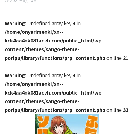
2021年8月10日
Warning
: Undefined array key 4 in
/home/onyarimenki/xn--
kck4aa4nk081acvh.com/public_html/wp-
content/themes/sango-theme-
poripu/library/functions/prp_content.php
on line
21
Warning
: Undefined array key 4 in
/home/onyarimenki/xn--
kck4aa4nk081acvh.com/public_html/wp-
content/themes/sango-theme-
poripu/library/functions/prp_content.php
on line
33