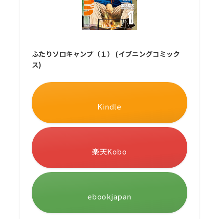
ふたりソロキャンプ（１） (イブニングコミック
ス)
Kindle
楽天Kobo
ebookjapan