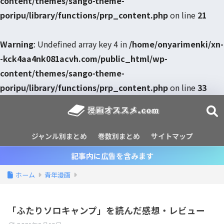
content/themes/sango-theme-
poripu/library/functions/prp_content.php
on line
21
Warning
: Undefined array key 4 in
/home/onyarimenki/xn-
-kck4aa4nk081acvh.com/public_html/wp-
content/themes/sango-theme-
poripu/library/functions/prp_content.php
on line
33
ジャンル別まとめ
巻数別まとめ
サイトマップ
記事内に広告を含みます
ホーム
青年漫画
「ふたりソロキャンプ」を読んだ感想・レビュー