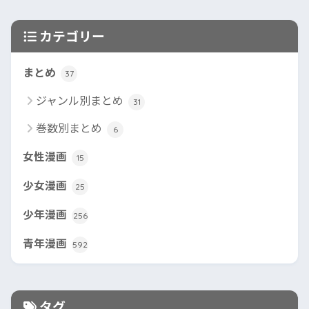
カテゴリー
まとめ
37
ジャンル別まとめ
31
巻数別まとめ
6
女性漫画
15
少女漫画
25
少年漫画
256
青年漫画
592
タグ