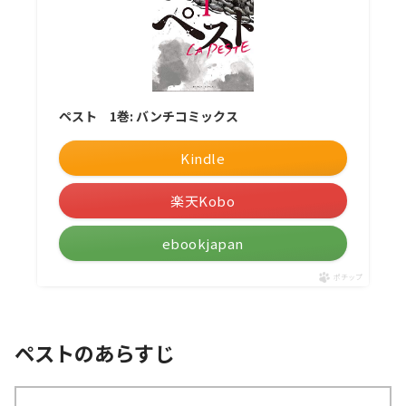
ペスト 1巻: バンチコミックス
Kindle
楽天Kobo
ebookjapan
ポチップ
ペストのあらすじ