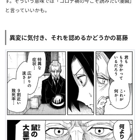
す。そういう意味では「コロナ禍の今こそ読みたい漫画」
と言っていいかも。
異変に気付き、それを認めるかどうかの葛藤