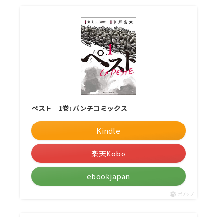
ペスト 1巻: バンチコミックス
Kindle
楽天Kobo
ebookjapan
ポチップ