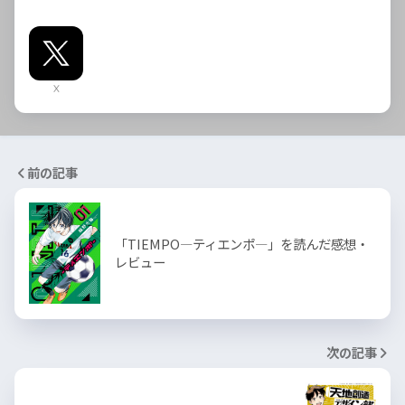
X
前の記事
「TIEMPO―ティエンポ―」を読んだ感想・
レビュー
次の記事