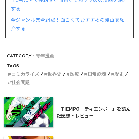
する
全ジャンル完全網羅！面白くておすすめの漫画を紹
介する
CATEGORY :
青年漫画
TAGS :
コミカライズ
世界史
医療
日常崩壊
歴史
社会問題
「TIEMPO―ティエンポ―」を読ん
だ感想・レビュー