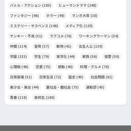
バトル・アクション
(185)
ヒューマンドラマ
(248)
ファンタジー
(96)
ホラー
(49)
マンガ大賞
(38)
ミステリー・サスペンス
(146)
メディア化
(129)
ヤンキー・不良
(51)
ラブコメ
(76)
ワーキングウーマン
(54)
仲間
(114)
冒険
(37)
動物
(41)
女主人公
(139)
学園
(153)
学生
(79)
実写化
(44)
家族
(56)
復讐
(50)
心理戦
(46)
恋愛
(75)
感動
(40)
料理・グルメ
(78)
日常崩壊
(51)
日常生活
(72)
歴史
(45)
社会問題
(61)
美少女・美女
(44)
裏社会・闇社会
(75)
運動部
(45)
青春
(118)
高校生
(180)