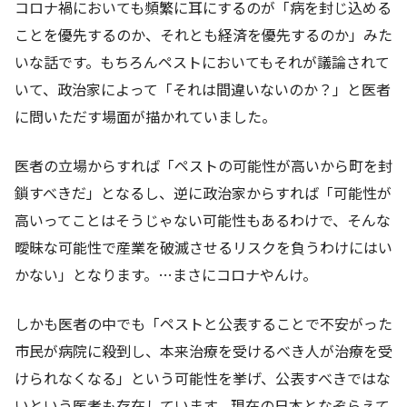
コロナ禍においても頻繁に耳にするのが「病を封じ込める
ことを優先するのか、それとも経済を優先するのか」みた
いな話です。もちろんペストにおいてもそれが議論されて
いて、政治家によって「それは間違いないのか？」と医者
に問いただす場面が描かれていました。
医者の立場からすれば「ペストの可能性が高いから町を封
鎖すべきだ」となるし、逆に政治家からすれば「可能性が
高いってことはそうじゃない可能性もあるわけで、そんな
曖昧な可能性で産業を破滅させるリスクを負うわけにはい
かない」となります。…まさにコロナやんけ。
しかも医者の中でも「ペストと公表することで不安がった
市民が病院に殺到し、本来治療を受けるべき人が治療を受
けられなくなる」という可能性を挙げ、公表すべきではな
いという医者も存在しています。現在の日本となぞらえて