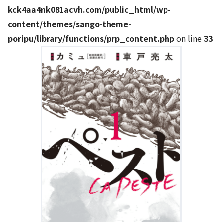
kck4aa4nk081acvh.com/public_html/wp-
content/themes/sango-theme-
poripu/library/functions/prp_content.php
on line
33