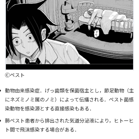
Ⓒペスト
動物由来感染症．げっ歯類を保菌宿主とし，節足動物（主
にネズミノミ属のノミ）によって伝播される．ペスト菌感
染動物を感染源とする直接感染もある．
肺ペスト患者から排出された気道分泌液により，ヒトーヒ
ト間で飛沫感染する場合がある．