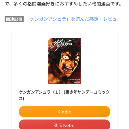
で、多くの格闘漫画好きにおすすめしたい格闘漫画です。
「ケンガンアシュラ」を読んだ感想・レビュー
関連記事
ケンガンアシュラ（１） (裏少年サンデーコミック
ス)
Kindle
楽天Kobo