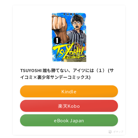
TSUYOSHI 誰も勝てない、アイツには（１） (サ
イコミ×裏少年サンデーコミックス)
Kindle
楽天Kobo
eBook Japan
ポチップ