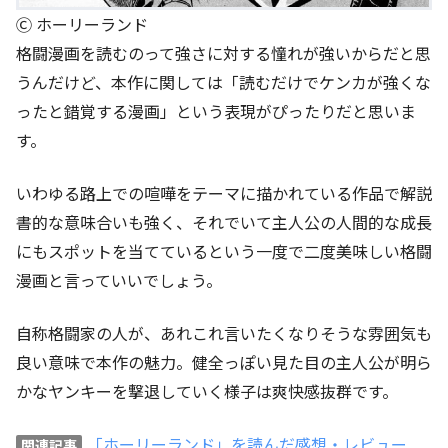
Ⓒ ホーリーランド
格闘漫画を読むのって強さに対する憧れが強いからだと思
うんだけど、本作に関しては「読むだけでケンカが強くな
ったと錯覚する漫画」という表現がぴったりだと思いま
す。
いわゆる路上での喧嘩をテーマに描かれている作品で解説
書的な意味合いも強く、それでいて主人公の人間的な成長
にもスポットを当てているという一度で二度美味しい格闘
漫画と言っていいでしょう。
自称格闘家の人が、あれこれ言いたくなりそうな雰囲気も
良い意味で本作の魅力。健全っぽい見た目の主人公が明ら
かなヤンキーを撃退していく様子は爽快感抜群です。
「ホーリーランド」を読んだ感想・レビュー
関連記事