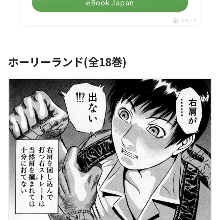
eBook Japan
ポチップ
ホーリーランド(全18巻)