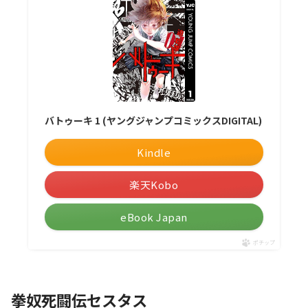
バトゥーキ 1 (ヤングジャンプコミックスDIGITAL)
Kindle
楽天Kobo
eBook Japan
ポチップ
拳奴死闘伝セスタス