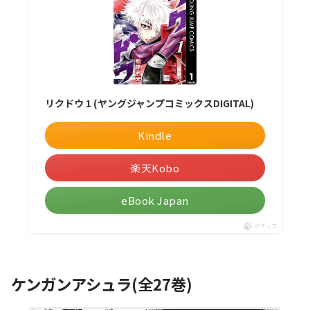
リクドウ 1 (ヤングジャンプコミックスDIGITAL)
Kindle
楽天Kobo
eBook Japan
ポチップ
ケンガンアシュラ(全27巻)