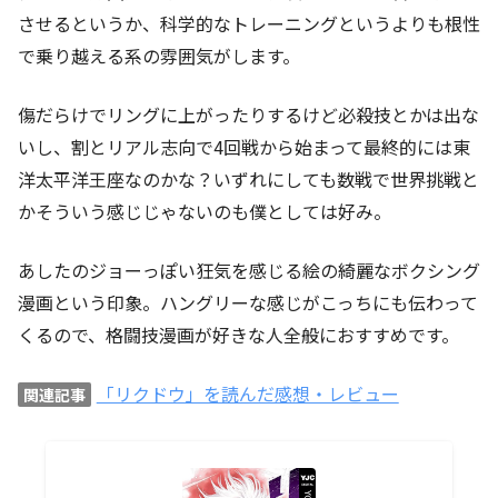
させるというか、科学的なトレーニングというよりも根性
で乗り越える系の雰囲気がします。
傷だらけでリングに上がったりするけど必殺技とかは出な
いし、割とリアル志向で4回戦から始まって最終的には東
洋太平洋王座なのかな？いずれにしても数戦で世界挑戦と
かそういう感じじゃないのも僕としては好み。
あしたのジョーっぽい狂気を感じる絵の綺麗なボクシング
漫画という印象。ハングリーな感じがこっちにも伝わって
くるので、格闘技漫画が好きな人全般におすすめです。
「リクドウ」を読んだ感想・レビュー
関連記事