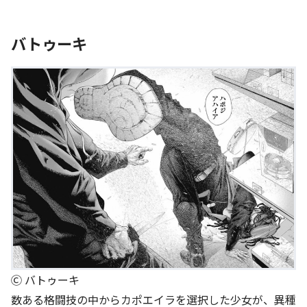
バトゥーキ
Ⓒ バトゥーキ
数ある格闘技の中からカポエイラを選択した少女が、異種