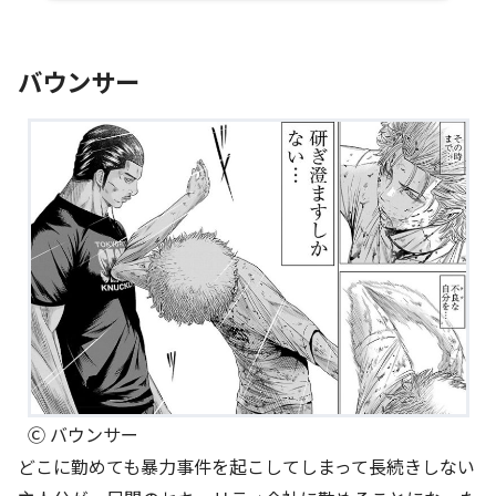
バウンサー
Ⓒ バウンサー
どこに勤めても暴力事件を起こしてしまって長続きしない