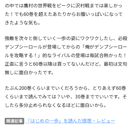
の中では鷹村の世界戦をピークに沢村戦までは楽しかっ
た！でも60巻を超えたあたりからお腹いっぱいになって
きたような気も。
強敵を次々と倒していく一歩の姿にワクワクしたし、必殺
デンプシーロールが登場してからの「俺がデンプシーロー
ルを攻略する！」的なライバルの登場は毎試合熱かった！
正直に言うと60巻以降は買ってないんだけど、最初は文句
無しに面白かったです。
たぶん200巻くらいまでいくだろうから、とりあえず60巻
くらいまで読んでみては？いや、30巻まででいいです。そ
したら多分止められなくなるほどに面白いから。
「はじめの一歩」を読んだ感想・レビュー
関連記事