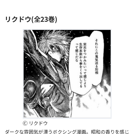
リクドウ(全23巻)
Ⓒ リクドウ
ダークな雰囲気が漂うボクシング漫画。昭和の香りを感じ