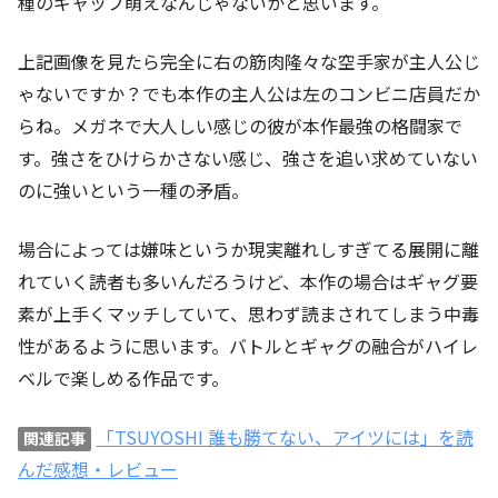
種のギャップ萌えなんじゃないかと思います。
上記画像を見たら完全に右の筋肉隆々な空手家が主人公じ
ゃないですか？でも本作の主人公は左のコンビニ店員だか
らね。メガネで大人しい感じの彼が本作最強の格闘家で
す。強さをひけらかさない感じ、強さを追い求めていない
のに強いという一種の矛盾。
場合によっては嫌味というか現実離れしすぎてる展開に離
れていく読者も多いんだろうけど、本作の場合はギャグ要
素が上手くマッチしていて、思わず読まされてしまう中毒
性があるように思います。バトルとギャグの融合がハイレ
ベルで楽しめる作品です。
「TSUYOSHI 誰も勝てない、アイツには」を読
関連記事
んだ感想・レビュー