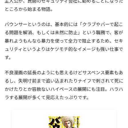
主人公が、民間のセキュリティ会社に勤めることになった
ところから始まる物語。
バウンサーというのは、基本的には「クラブやバーで起こ
る問題を解消、もしくは未然に防止」という職務で、客が
暴れようもんなら暴力を使って全力で阻止するため、セキ
ュリティというよりはケツモチ的なイメージも強い仕事で
す。
不良漫画の延長のようにも思えるけどサスペンス要素もあ
るし、失明寸前まで追い込まれたりナイフで刺されて死に
かけたりとか容赦ないハイペースの展開にも注目。ハラハ
ラする展開が多くて見応えたっぷりです。