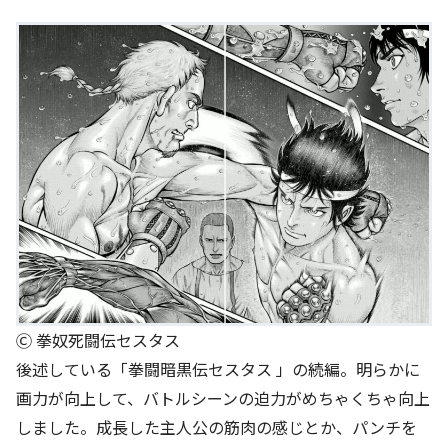
Ⓒ 拳奴死闘伝セスタス
後述している「拳闘暗黒伝セスタス 」の続編。明らかに
画力が向上して、バトルシーンの迫力がめちゃくちゃ向上
しました。成長した主人公の筋肉の感じとか、パンチを