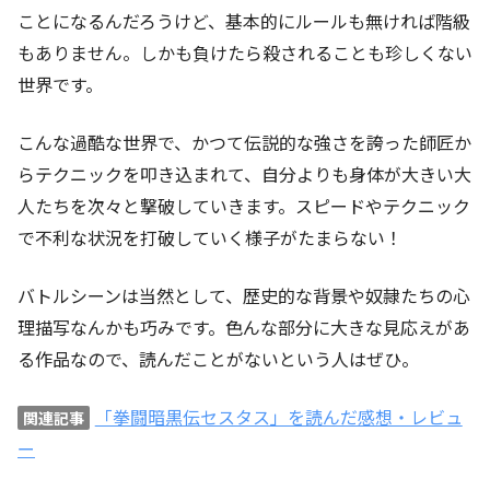
ことになるんだろうけど、基本的にルールも無ければ階級
もありません。しかも負けたら殺されることも珍しくない
世界です。
こんな過酷な世界で、かつて伝説的な強さを誇った師匠か
らテクニックを叩き込まれて、自分よりも身体が大きい大
人たちを次々と撃破していきます。スピードやテクニック
で不利な状況を打破していく様子がたまらない！
バトルシーンは当然として、歴史的な背景や奴隷たちの心
理描写なんかも巧みです。色んな部分に大きな見応えがあ
る作品なので、読んだことがないという人はぜひ。
「拳闘暗黒伝セスタス」を読んだ感想・レビュ
関連記事
ー