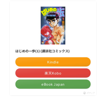
はじめの一歩(1) (講談社コミックス)
Kindle
楽天Kobo
eBook Japan
ポチップ