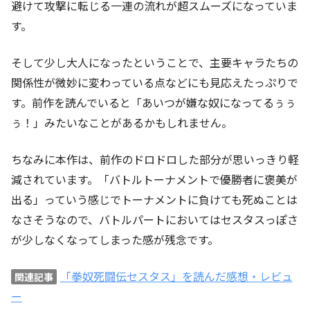
避けて攻撃に転じる一連の流れが超スムーズになっていま
す。
そして少し大人になったということで、主要キャラたちの
関係性が微妙に変わっている点などにも見応えたっぷりで
す。前作を読んでいると「あいつが嫌な奴になってるぅぅ
ぅ！」みたいなことがあるかもしれません。
ちなみに本作は、前作のドロドロした部分が思いっきり軽
減されています。「バトルトーナメントで優勝者に褒美が
出る」っていう感じでトーナメントに負けても死ぬことは
なさそうなので、バトルパートにおいてはセスタスっぽさ
が少しなくなってしまった感が残念です。
「拳奴死闘伝セスタス」を読んだ感想・レビュ
関連記事
ー