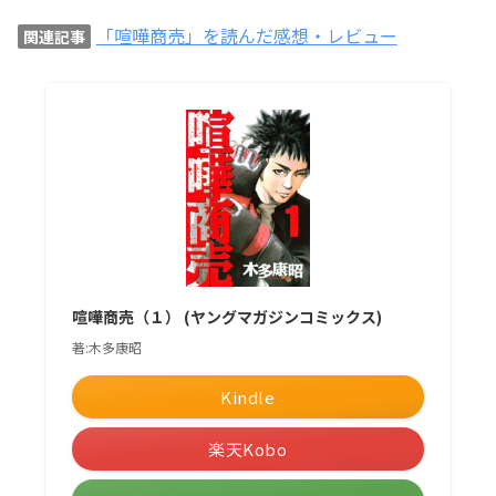
「喧嘩商売」を読んだ感想・レビュー
関連記事
喧嘩商売（１） (ヤングマガジンコミックス)
著:木多康昭
Kindle
楽天Kobo