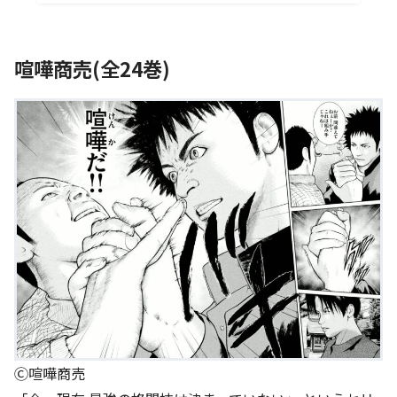
喧嘩商売(全24巻)
Ⓒ喧嘩商売