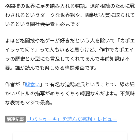
格闘技の世界に足を踏み入れる物語。遺産相続のために戦
わされるというダークな世界観や、両親が人質に取られて
いるという闇社会要素も必見です。
よほど格闘技や格ゲーが好きだという人を除いて「カポエ
イラって何？」って人もいると思うけど、作中でカポエイ
ラの歴史とか型にも言及してくれてるんで事前知識は不
要。誰が読んでも楽しめる格闘漫画です。
作者が「
嘘食い
」で有名な迫稔雄氏ということで、線の細
かいバトルの描写がめちゃくちゃ綺麗なんだよね。不気味
な表情もマジで最高。
「バトゥーキ」を読んだ感想・レビュー
関連記事