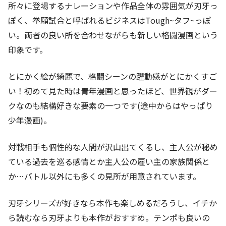
所々に登場するナレーションや作品全体の雰囲気が刃牙っ
ぽく、拳願試合と呼ばれるビジネスはTough~タフ~っぽ
い。両者の良い所を合わせながらも新しい格闘漫画という
印象です。
とにかく絵が綺麗で、格闘シーンの躍動感がとにかくすご
い！初めて見た時は青年漫画と思ったほど、世界観がダー
クなのも結構好きな要素の一つです(途中からはやっぱり
少年漫画)。
対戦相手も個性的な人間が沢山出てくるし、主人公が秘め
ている過去を巡る感情とか主人公の雇い主の家族関係と
か…バトル以外にも多くの見所が用意されています。
刃牙シリーズが好きなら本作も楽しめるだろうし、イチか
ら読むなら刃牙よりも本作がおすすめ。テンポも良いの