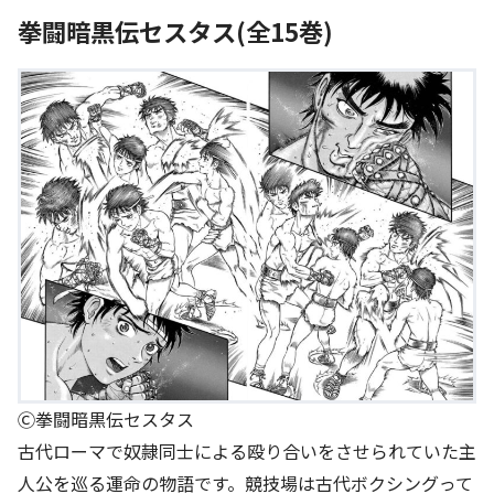
拳闘暗黒伝セスタス(全15巻)
Ⓒ拳闘暗黒伝セスタス
古代ローマで奴隷同士による殴り合いをさせられていた主
人公を巡る運命の物語です。競技場は古代ボクシングって