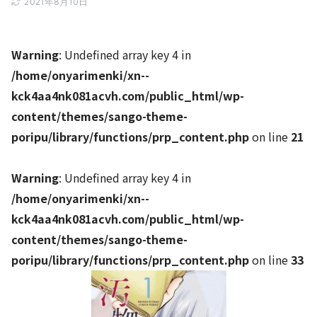
2021年8月10日
Warning
: Undefined array key 4 in
/home/onyarimenki/xn--
kck4aa4nk081acvh.com/public_html/wp-
content/themes/sango-theme-
poripu/library/functions/prp_content.php
on line
21
Warning
: Undefined array key 4 in
/home/onyarimenki/xn--
kck4aa4nk081acvh.com/public_html/wp-
content/themes/sango-theme-
poripu/library/functions/prp_content.php
on line
33