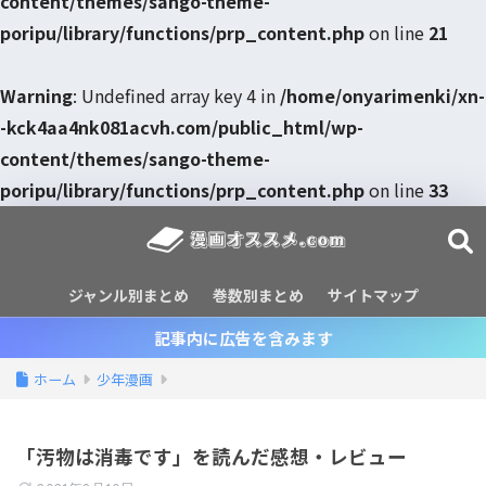
content/themes/sango-theme-
poripu/library/functions/prp_content.php
on line
21
Warning
: Undefined array key 4 in
/home/onyarimenki/xn-
-kck4aa4nk081acvh.com/public_html/wp-
content/themes/sango-theme-
poripu/library/functions/prp_content.php
on line
33
ジャンル別まとめ
巻数別まとめ
サイトマップ
記事内に広告を含みます
ホーム
少年漫画
「汚物は消毒です」を読んだ感想・レビュー