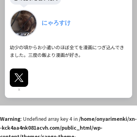
にゃろすけ
幼少の頃からお小遣いのほぼ全てを漫画につぎ込んでき
ました。三度の飯より漫画が好き。
X
Warning
: Undefined array key 4 in
/home/onyarimenki/xn-
-kck4aa4nk081acvh.com/public_html/wp-
content/themes/sango-theme-