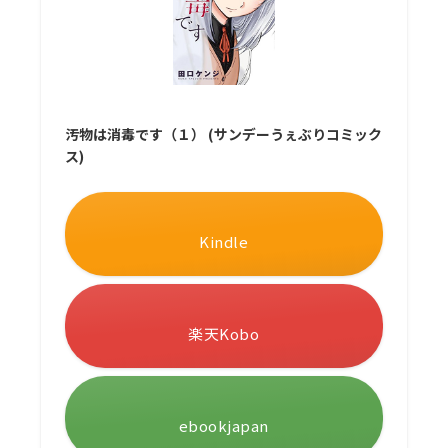
汚物は消毒です（１） (サンデーうぇぶりコミック
ス)
Kindle
楽天Kobo
ebookjapan