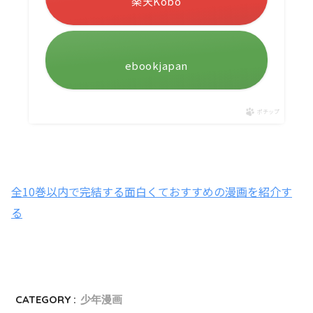
楽天Kobo
ebookjapan
ポチップ
全10巻以内で完結する面白くておすすめの漫画を紹介す
る
CATEGORY :
少年漫画