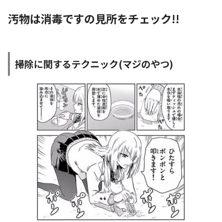
汚物は消毒ですの見所をチェック!!
掃除に関するテクニック(マジのやつ)