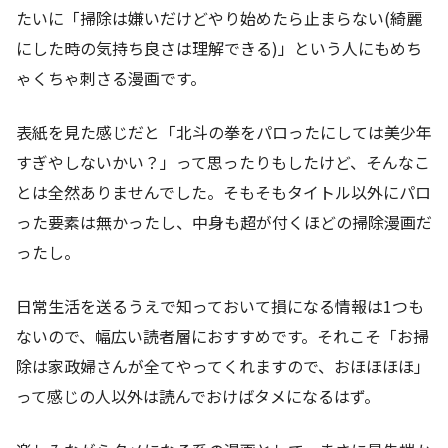
たいに「掃除は嫌いだけどやり始めたら止まらない(綺麗
にした時の気持ち良さは理解できる)」という人にもめち
ゃくちゃ刺さる漫画です。
表紙を見た感じだと「北斗の拳をパロったにしては美少年
すぎやしないかい？」って思ったりもしたけど、そんなこ
とは全然ありませんでした。そもそもタイトル以外にパロ
った要素は無かったし、中身も超が付くほどの掃除漫画だ
ったし。
日常生活を送るうえで知っておいて損になる情報は1つも
ないので、幅広い読者層におすすめです。それこそ「お掃
除は家政婦さんが全てやってくれますので、おほほほほ」
って感じの人以外は読んでおけばタメになるはず。