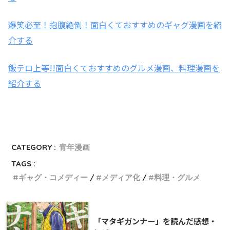
爆笑必至！抱腹絶倒！面白くておすすめのギャグ漫画を紹
介する
飯テロ上等!!面白くておすすめのグルメ漫画、料理漫画を
紹介する
CATEGORY :
青年漫画
TAGS :
ギャグ・コメディー
メディア化
料理・グルメ
「マタギガンナー」を読んだ感想・