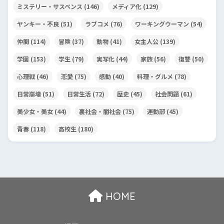
ミステリー・サスペンス
(146)
メディア化
(129)
ヤンキー・不良
(51)
ラブコメ
(76)
ワーキングウーマン
(54)
仲間
(114)
冒険
(37)
動物
(41)
女主人公
(139)
学園
(153)
学生
(79)
実写化
(44)
家族
(56)
復讐
(50)
心理戦
(46)
恋愛
(75)
感動
(40)
料理・グルメ
(78)
日常崩壊
(51)
日常生活
(72)
歴史
(45)
社会問題
(61)
美少女・美女
(44)
裏社会・闇社会
(75)
運動部
(45)
青春
(118)
高校生
(180)
HOME