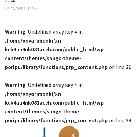
2021年8月10日
Warning
: Undefined array key 4 in
/home/onyarimenki/xn--
kck4aa4nk081acvh.com/public_html/wp-
content/themes/sango-theme-
poripu/library/functions/prp_content.php
on line
21
Warning
: Undefined array key 4 in
/home/onyarimenki/xn--
kck4aa4nk081acvh.com/public_html/wp-
content/themes/sango-theme-
poripu/library/functions/prp_content.php
on line
33