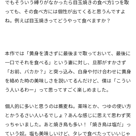
でもそういう縛りがなかったら目玉焼きの食べ方1つを取
っても、その食べ方には個性が出てくると思うんですよ
ね。例えば目玉焼きってどうやって食べますか？
本作では「黄身を潰さずに最後まで取っておいて、最後に
一口でそれを食べる」という妻に対し、旦那がすかさず
「お前、バカか？」と突っ込み、白身や付け合わせに黄身
を絡めた時の美味しさを説いてるんだけど、僕は「こうい
う人いるわー」って思ってすごく楽しめました。
個人的に多いと思うのは蕎麦ね。薬味とか、つゆの使い方
とかうるさい人いるでしょ？あんな感じに思えて思わず笑
っちゃいました。あと焼き鳥も多い！「焼き鳥は塩だ」っ
ていう奴。塩も美味しいけど、タレで食べたっていいじゃ