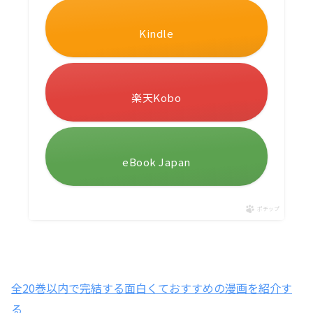
Kindle
楽天Kobo
eBook Japan
ポチップ
全20巻以内で完結する面白くておすすめの漫画を紹介す
る