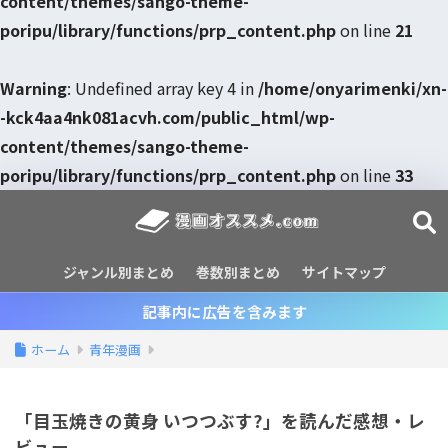
content/themes/sango-theme-
poripu/library/functions/prp_content.php
on line
21
Warning
: Undefined array key 4 in
/home/onyarimenki/xn-
-kck4aa4nk081acvh.com/public_html/wp-
content/themes/sango-theme-
poripu/library/functions/prp_content.php
on line
33
ジャンル別まとめ
巻数別まとめ
サイトマップ
記事内に広告を含みます
ホーム
青年漫画
「目玉焼きの黄身 いつつぶす?」を読んだ感想・レ
ビュー