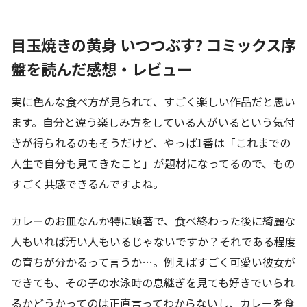
目玉焼きの黄身 いつつぶす? コミックス序
盤を読んだ感想・レビュー
実に色んな食べ方が見られて、すごく楽しい作品だと思い
ます。自分と違う楽しみ方をしている人がいるという気付
きが得られるのもそうだけど、やっぱ1番は「これまでの
人生で自分も見てきたこと」が題材になってるので、もの
すごく共感できるんですよね。
カレーのお皿なんか特に顕著で、食べ終わった後に綺麗な
人もいれば汚い人もいるじゃないですか？それである程度
の育ちが分かるって言うか…。例えばすごく可愛い彼女が
できても、その子の水泳時の息継ぎを見ても好きでいられ
るかどうかってのは正直言ってわからないし、カレーを食