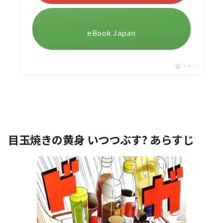
eBook Japan
ポチップ
目玉焼きの黄身 いつつぶす? あらすじ