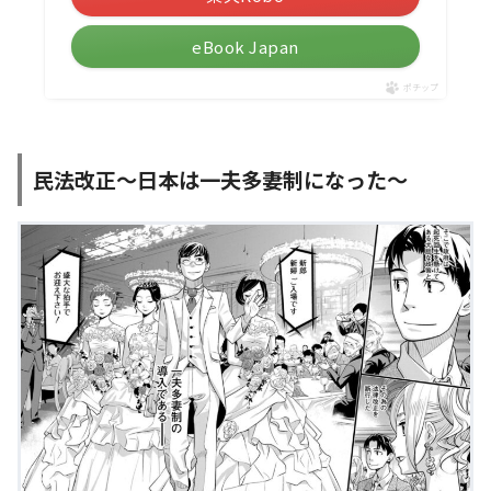
eBook Japan
ポチップ
民法改正～日本は一夫多妻制になった～