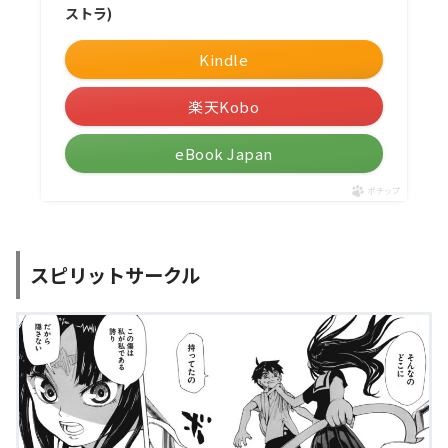
ストラ)
Kindle
楽天Kobo
eBook Japan
ポチップ
スピリットサークル