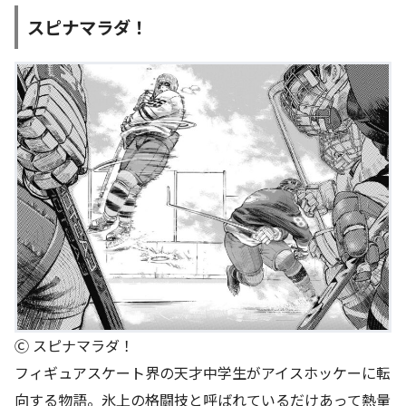
スピナマラダ！
Ⓒ スピナマラダ！
フィギュアスケート界の天才中学生がアイスホッケーに転
向する物語。氷上の格闘技と呼ばれているだけあって熱量