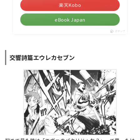
楽天Kobo
eBook Japan
ポチップ
交響詩篇エウレカセブン