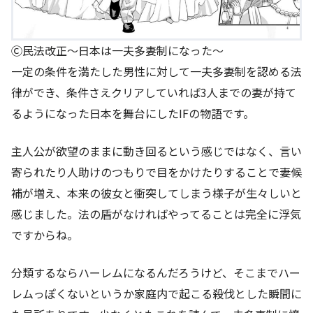
Ⓒ民法改正～日本は一夫多妻制になった～
一定の条件を満たした男性に対して一夫多妻制を認める法
律ができ、条件さえクリアしていれば3人までの妻が持て
るようになった日本を舞台にしたIFの物語です。
主人公が欲望のままに動き回るという感じではなく、言い
寄られたり人助けのつもりで目をかけたりすることで妻候
補が増え、本来の彼女と衝突してしまう様子が生々しいと
感じました。法の盾がなければやってることは完全に浮気
ですからね。
分類するならハーレムになるんだろうけど、そこまでハー
レムっぽくないというか家庭内で起こる殺伐とした瞬間に