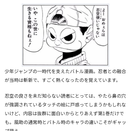
少年ジャンプの一時代を支えたバトル漫画。忍者との融合
が当時は斬新で、すごく熱くなったのを覚えています。
忍空の良さを未だ知らない読者にとっては、やたら鼻の穴
が強調されているタッチの絵に戸惑ってしまうかもしれな
いけど、内容は抜群に面白いからとりあえず第1巻だけで
も。風助の通常時とバトル時のキャラの違いこそがギャッ
プ萌え。