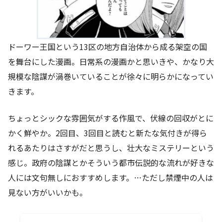
ドーワー王国という13区の地方自治体から成る架空の国
を舞台にした漫画。日常系の漫画かと思いきや、かなり大
規模な陰謀が渦巻いていることが徐々に明らかになってい
きます。
ちょっとシックな雰囲気がする作風で、伏線の回収がとに
かく鮮やか。2回目、3回目と読むと新たな気付きが得ら
れるあたりはさすがだと思うし、壮大なミステリーという
感じ。政府の陰謀とかそういう都市伝説的な流れが好きな
人には文句無しにおすすめします。…ただし禁煙中の人は
見ない方がいいかも。