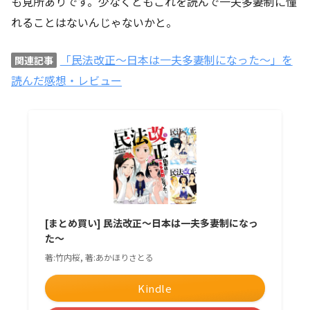
も見所ありです。少なくともこれを読んで一夫多妻制に憧
れることはないんじゃないかと。
「民法改正～日本は一夫多妻制になった～」を
関連記事
読んだ感想・レビュー
[まとめ買い] 民法改正～日本は一夫多妻制になっ
た～
著:竹内桜, 著:あかほりさとる
Kindle