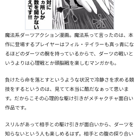
魔法系ダーツアクション漫画。魔法系って言ったのは、本
作に登場するプレイヤーはフィル・テイラーも真っ青にな
るほどのダーツの腕を持っているからで、ダーツの戦いと
いうよりは心理戦とか頭脳戦を楽しむマンガかも。
負けたら命を落とすというような状況で冷静さを求める競
技をするというのは、見てて本当に酷だなぁって思いま
す。だからこその心理的な駆け引きがメチャクチャ面白い
作品です。
スリルがあって相手との駆け引きが面白いから、ダーツを
知らないという人も楽しめるはず。相手との腹の探り合い