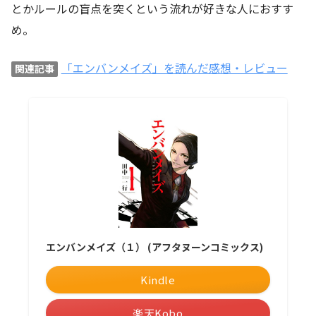
とかルールの盲点を突くという流れが好きな人におすす
め。
「エンバンメイズ」を読んだ感想・レビュー
関連記事
エンバンメイズ（１） (アフタヌーンコミックス)
Kindle
楽天Kobo