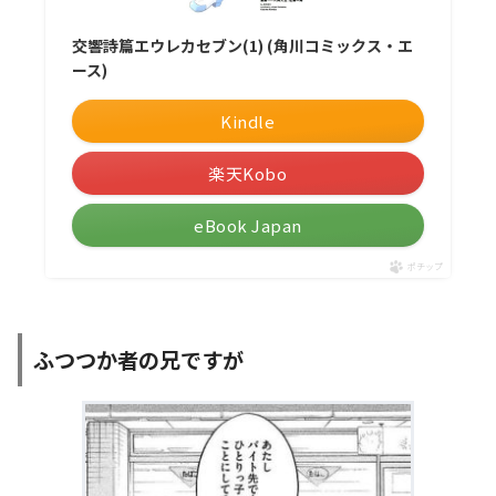
交響詩篇エウレカセブン(1) (角川コミックス・エ
ース)
Kindle
楽天Kobo
eBook Japan
ポチップ
ふつつか者の兄ですが