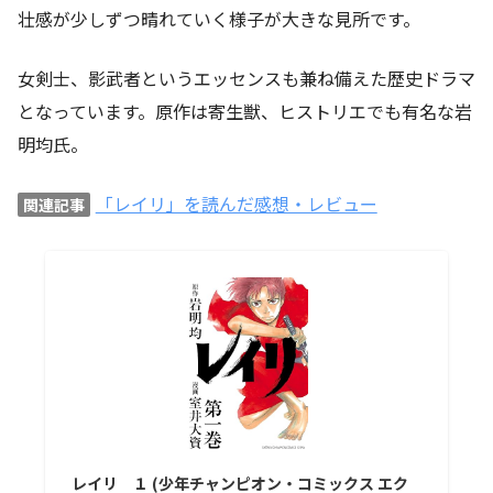
壮感が少しずつ晴れていく様子が大きな見所です。
女剣士、影武者というエッセンスも兼ね備えた歴史ドラマ
となっています。原作は寄生獣、ヒストリエでも有名な岩
明均氏。
「レイリ」を読んだ感想・レビュー
関連記事
レイリ １ (少年チャンピオン・コミックス エク