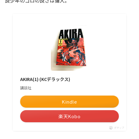
良少年のゴロの良さは偉大。
AKIRA(1) (KCデラックス)
講談社
Kindle
楽天Kobo
ポチップ