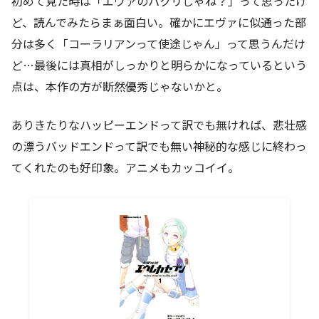
初めて見た時は「エヴァのパクリじゃね？」って思ったけ
ど、読んでみたらまぁ面白い。確かにエヴァに似通った部
分は多く「コーラリアンって使途じゃん」って思うんだけ
ど…最後には真相がしっかりと明らかになっているという
点は、本作の方が断然優秀じゃないかと。
ありきたりなハッピーエンドって訳でも無ければ、悲壮感
の漂うバッドエンドって訳でも無い神秘的な感じに終わっ
てくれたのも好印象。アニメもカッコイイ。