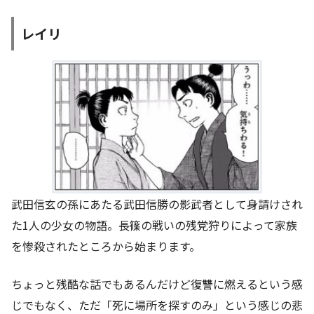
レイリ
武田信玄の孫にあたる武田信勝の影武者として身請けされ
た1人の少女の物語。長篠の戦いの残党狩りによって家族
を惨殺されたところから始まります。
ちょっと残酷な話でもあるんだけど復讐に燃えるという感
じでもなく、ただ「死に場所を探すのみ」という感じの悲