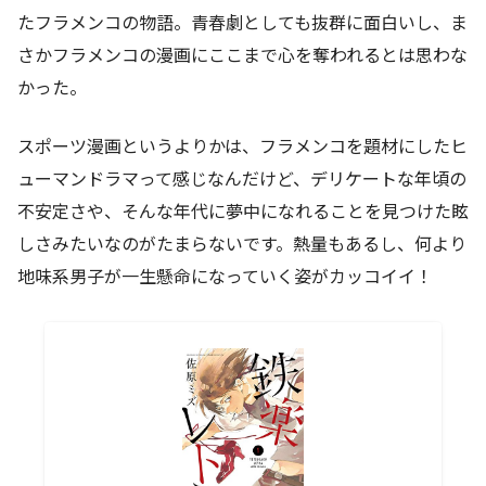
たフラメンコの物語。青春劇としても抜群に面白いし、ま
さかフラメンコの漫画にここまで心を奪われるとは思わな
かった。
スポーツ漫画というよりかは、フラメンコを題材にしたヒ
ューマンドラマって感じなんだけど、デリケートな年頃の
不安定さや、そんな年代に夢中になれることを見つけた眩
しさみたいなのがたまらないです。熱量もあるし、何より
地味系男子が一生懸命になっていく姿がカッコイイ！