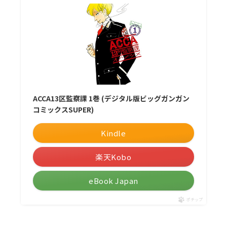
ACCA13区監察課 1巻 (デジタル版ビッグガンガン
コミックスSUPER)
Kindle
楽天Kobo
eBook Japan
ポチップ