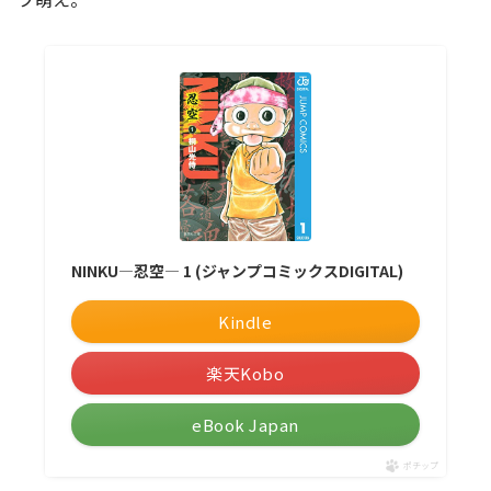
NINKU―忍空― 1 (ジャンプコミックスDIGITAL)
Kindle
楽天Kobo
eBook Japan
ポチップ